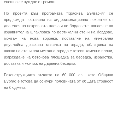
спешно се нуждае от ремонт.
По проекта към програмата "Красива България" се
предвижда поставяне на хидроизолационно покритие от
два слоя на покривната плоча и по бордовете, нанасяне на
изравнителна шпакловка по вертикални стени на бордове,
монтаж на нова воронка, поставяне на минерална
двуслойна драскана мазилка по ограда, облицовка на
шапка на стени под метална ограда с готови каменни плочи,
изграждане на бетонова площадка за беседка, изработка,
доставка и монтаж на дървена беседка.
Реконструкцията възлиза на 60 000 лв., като Община
Бургас е готова да осигури половината от общата стойност
на бюджета.