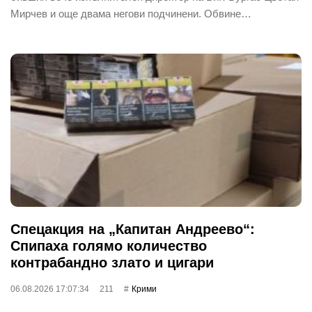
Мирчев и още двама негови подчинени. Обвине…
Спецакция на „Капитан Андреево“:
Спипаха голямо количество
контрабандно злато и цигари
06.08.2026 17:07:34
211
Крими