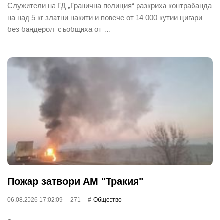
Служители на ГД „Гранична полиция“ разкриха контрабанда
на над 5 кг златни накити и повече от 14 000 кутии цигари
без бандерол, съобщиха от …
Пожар затвори АМ "Тракия"
06.08.2026 17:02:09
271
Общество