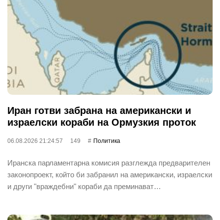
Иран готви забрана на американски и
израелски кораби на Ормузкия проток
06.08.2026 21:24:57
149
Политика
Иранска парламентарна комисия разглежда предварителен
законопроект, който би забранил на американски, израелски
и други "враждебни" кораби да преминават…