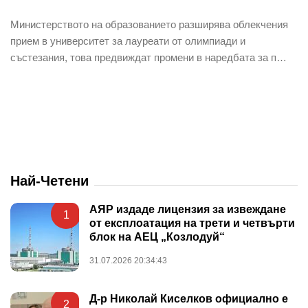
Министерството на образованието разширява облекчения
прием в университет за лауреати от олимпиади и
състезания, това предвиждат промени в наредбата за п…
Най-Четени
АЯР издаде лицензия за извеждане
1
от експлоатация на трети и четвърти
блок на АЕЦ „Козлодуй“
31.07.2026 20:34:43
Д-р Николай Киселков официално е
2