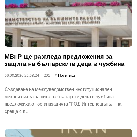
МВнР ще разгледа предложения за
защита на българските деца в чужбина
06.08.2026 22:08:24
201
Политика
Създаване на междуведомствен институционален
механизъм за защита на български деца в чужбина
предложиха от организацията "РОД Интернешънъл" на
среща с п…