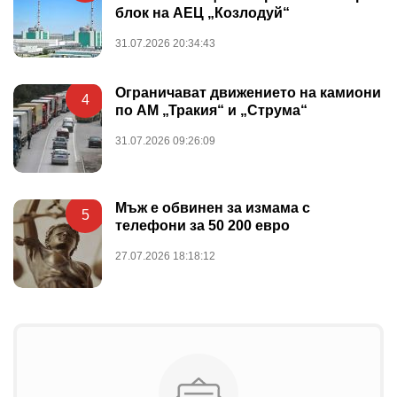
блок на АЕЦ „Козлодуй“
31.07.2026 20:34:43
Ограничават движението на камиони
4
по АМ „Тракия“ и „Струма“
31.07.2026 09:26:09
Мъж е обвинен за измама с
5
телефони за 50 200 евро
27.07.2026 18:18:12