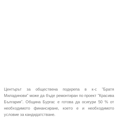
Центърът за обществена подкрепа в к-с "Братя
Миладинови" може да бъде ремонтиран по проект "Красива
България". Община Бургас е готова да осигури 50 % от
необходимото финансиране, което е и необходимото
условие за кандидатстване.