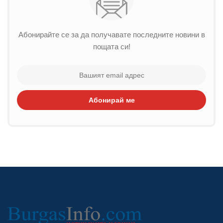
Абонирайте се за да получавате последните новини в
пощата си!
Абонирай ме