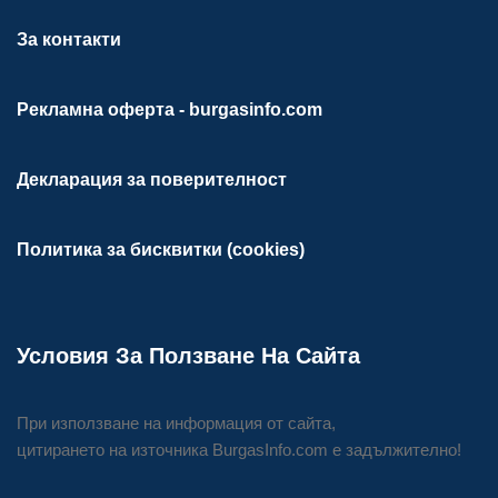
За контакти
Рекламна оферта - burgasinfo.com
Декларация за поверителност
Политика за бисквитки (cookies)
Условия За Ползване На Сайта
При използване на информация от сайта,
цитирането на източника BurgasInfo.com е задължително!