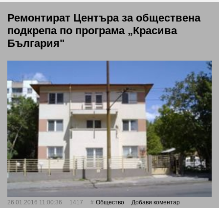
Ремонтират Центъра за обществена
подкрепа по програма „Красива
България"
26.01.2016 11:00:36
1417
Общество
Добави коментар