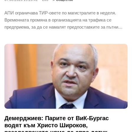
АПИ ограничава ТИР-овете по магистралите в неделя.
Временната промяна в организацията на трафика се
предприема, за да се намалят предпоставките за пътни…
Демерджиев: Парите от ВиК-Бургас
водят към Христо Широков,