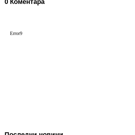
0 Коментара
Последни новини