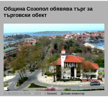
Община Созопол обявява търг за
търговски обект
21.06.2016 11:28:26
3203
Бизнес
Добави коментар