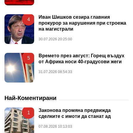
Иван Шишков сезира главния
4
прокурор за нарушения при строежа
на магистрали
30.07.2026 20:25:00
Времето през август: Горещ въздух
5
от Африка носи 40-градусови жеги
31.07.2026 08:54:33
Най-Коментирани
Законова промяна предвижда
1
сделките с имоти да станат ад
07.08.2026 10:13:03