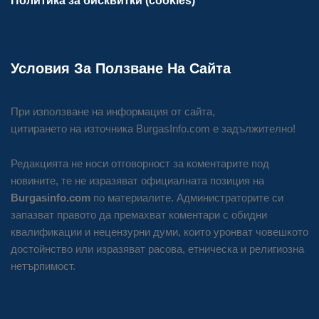
Политика за бисквитки (cookies)
Условия За Ползване На Сайта
При използване на информация от сайта,
цитирането на източника BurgasInfo.com е задължително!
Редакцията не носи отговорност за коментарите под
новините, те не изразяват официалната позиция на
Burgasinfo.com
по материалите. Администраторите си
запазват правото да премахват коментари с обидни
квалификации и нецензурни думи, които уронват човешкото
достойнство или изразяват расова, етническа и религиозна
нетърпимост.