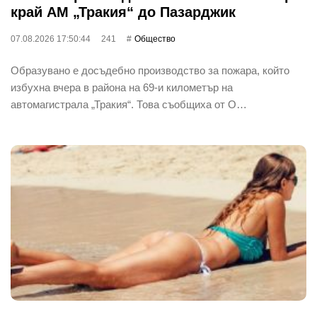
край АМ „Тракия“ до Пазарджик
07.08.2026 17:50:44
241
Общество
Образувано е досъдебно производство за пожара, който
избухна вчера в района на 69-и километър на
автомагистрала „Тракия“. Това съобщиха от О…