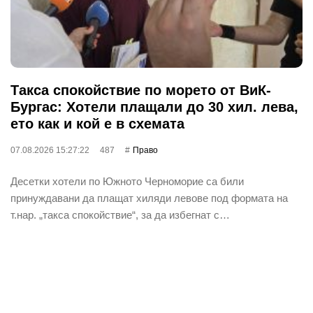
Такса спокойствие по морето от ВиК-
Бургас: Хотели плащали до 30 хил. лева,
ето как и кой е в схемата
07.08.2026 15:27:22
487
Право
Десетки хотели по Южното Черноморие са били
принуждавани да плащат хиляди левове под формата на
т.нар. „такса спокойствие“, за да избегнат с…