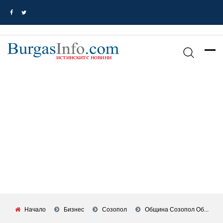
Начало
Бизнес
Созопол
Община Созопол Об...