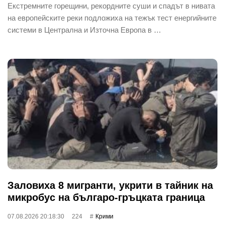
Екстремните горещини, рекордните суши и спадът в нивата
на европейските реки подложиха на тежък тест енергийните
системи в Централна и Източна Европа в …
Заловиха 8 мигранти, укрити в тайник на
микробус на българо-гръцката граница
07.08.2026 20:18:30
224
Крими