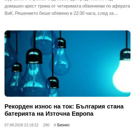
домашен арест трима от четиримата обвиняеми по аферата
ВиК. Решението беше обявено в 22:30 часа, след за…
Рекорден износ на ток: България стана
батерията на Източна Европа
07.08.2026 21:18:22
290
Бизнес