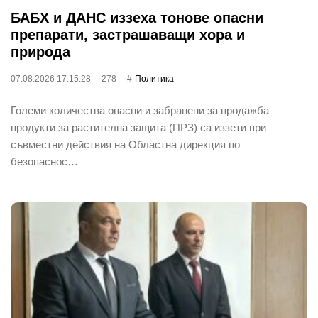
БАБХ и ДАНС иззеха тонове опасни
препарати, застрашаващи хора и
природа
07.08.2026 17:15:28
278
Политика
Големи количества опасни и забранени за продажба
продукти за растителна защита (ПРЗ) са иззети при
съвместни действия на Областна дирекция по
безопаснос…