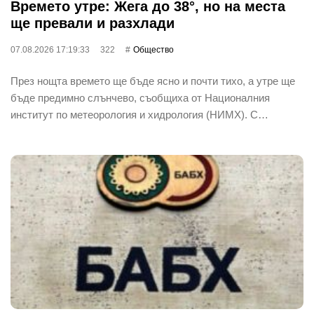
Времето утре: Жега до 38°, но на места
ще превали и разхлади
07.08.2026 17:19:33
322
Общество
През нощта времето ще бъде ясно и почти тихо, а утре ще
бъде предимно слънчево, съобщиха от Националния
институт по метеорология и хидрология (НИМХ). С…