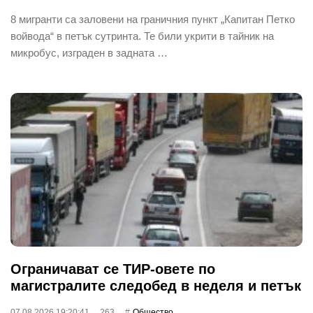
8 мигранти са заловени на граничния пункт „Капитан Петко
войвода“ в петък сутринта. Те били укрити в тайник на
микробус, изграден в задната …
Ограничават се ТИР-овете по
магистралите следобед в неделя и петък
07.08.2026 19:20:41
263
Общество