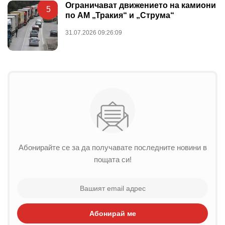
Ограничават движението на камиони
5
по АМ „Тракия“ и „Струма“
31.07.2026 09:26:09
Абонирайте се за да получавате последните новини в
пощата си!
Абонирай ме