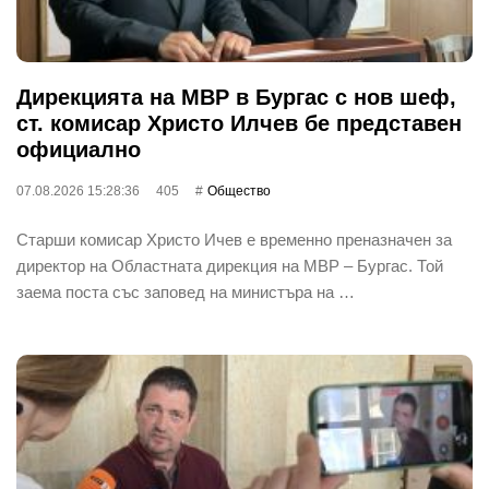
Дирекцията на МВР в Бургас с нов шеф,
ст. комисар Христо Илчев бе представен
официално
07.08.2026 15:28:36
405
Общество
Старши комисар Христо Ичев е временно преназначен за
директор на Областната дирекция на МВР – Бургас. Той
заема поста със заповед на министъра на …