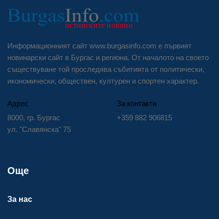
Информационният сайт www.burgasinfo.com е първият
новинарски сайт в Бургас и региона. От началото на своето
съществуване той проследява събитията от политически,
икономически, обществен, културен и спортен характер.
Адрес
За контакти
8000, гр. Бургас
+359 882 906815
ул. "Славянска" 75
Още
За нас