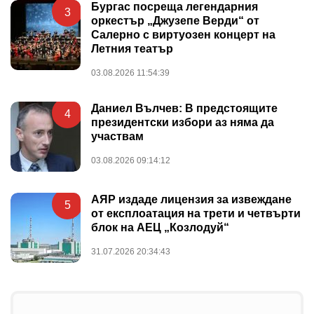
Бургас посреща легендарния
3
оркестър „Джузепе Верди“ от
Салерно с виртуозен концерт на
Летния театър
03.08.2026 11:54:39
Даниел Вълчев: В предстоящите
4
президентски избори аз няма да
участвам
03.08.2026 09:14:12
АЯР издаде лицензия за извеждане
5
от експлоатация на трети и четвърти
блок на АЕЦ „Козлодуй“
31.07.2026 20:34:43