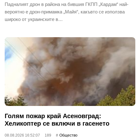
Падналият дрон в района на бившия ГКПП „Кардам“ най-
вероятно е дрон-примамка „Майя“, какъвто се използва
широко от украинските в…
Голям пожар край Асеновград:
Хеликоптер се включи в гасенето
08.08.2026 16:52:07
189
Общество