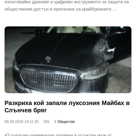
използвайки дронове и цифрови инструменти за защита на
обществения достъп и прилагане на крайбрежните …
Разкриха кой запали луксозния Майбах в
Слънчев бряг
08.08.2026 18:11:35
296
Общество
42-годишен криминално проявен и осъждан мъж от