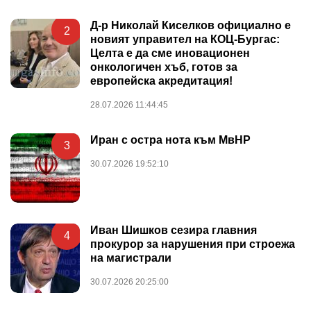
Д-р Николай Киселков официално е
2
новият управител на КОЦ-Бургас:
Целта е да сме иновационен
онкологичен хъб, готов за
европейска акредитация!
28.07.2026 11:44:45
Иран с остра нота към МвНР
3
30.07.2026 19:52:10
Иван Шишков сезира главния
4
прокурор за нарушения при строежа
на магистрали
30.07.2026 20:25:00