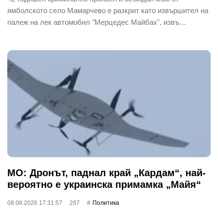
ямболското село Мамарчево е разкрит като извършител на
палеж на лек автомобил "Мерцедес Майбах", извъ…
МО: Дронът, паднал край „Кардам“, най-
вероятно е украинска примамка „Майя“
08.08.2026 17:31:57
287
Политика