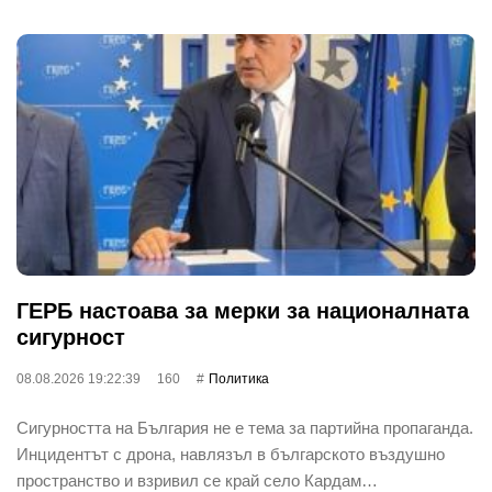
ГЕРБ настоава за мерки за националната
сигурност
08.08.2026 19:22:39
160
Политика
Сигурността на България не е тема за партийна пропаганда.
Инцидентът с дрона, навлязъл в българското въздушно
пространство и взривил се край село Кардам…