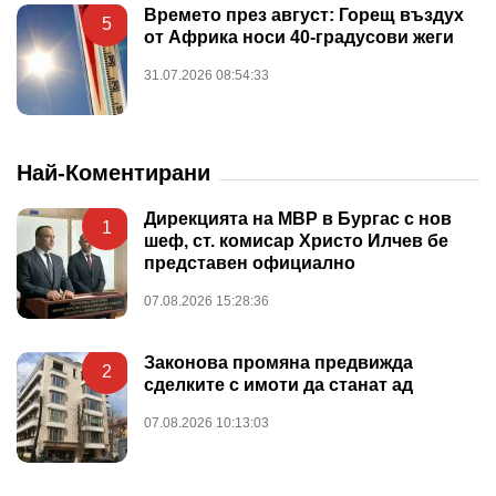
Времето през август: Горещ въздух
5
от Африка носи 40-градусови жеги
31.07.2026 08:54:33
Най-Коментирани
Дирекцията на МВР в Бургас с нов
1
шеф, ст. комисар Христо Илчев бе
представен официално
07.08.2026 15:28:36
Законова промяна предвижда
2
сделките с имоти да станат ад
07.08.2026 10:13:03