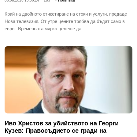
08.08.2026 15:56:24
283
Политика
Край на двойното етикетиране на стоки и услуги, предаде
Нова телевизия. От утре цените трябва да бъдат само в
евро. Временната мярка целеше да …
Иво Христов за убийството на Георги
Кузев: Правосъдието се гради на