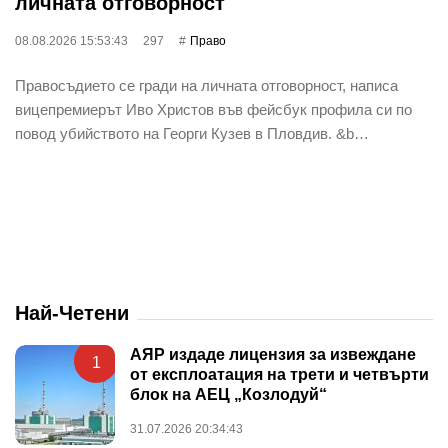
личната отговорност
08.08.2026 15:53:43
297
Право
Правосъдието се гради на личната отговорност, написа
вицепремиерът Иво Христов във фейсбук профила си по
повод убийството на Георги Кузев в Пловдив. &b…
Най-Четени
АЯР издаде лицензия за извеждане
1
от експлоатация на трети и четвърти
блок на АЕЦ „Козлодуй“
31.07.2026 20:34:43