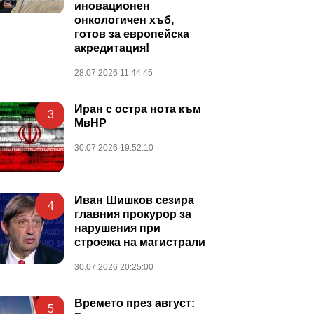
иновационен
онкологичен хъб,
готов за европейска
акредитация!
28.07.2026 11:44:45
Иран с остра нота към
3
МвНР
30.07.2026 19:52:10
Иван Шишков сезира
4
главния прокурор за
нарушения при
строежа на магистрали
30.07.2026 20:25:00
Времето през август:
5