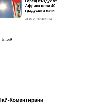
Горещ въздух от
Африка носи 40-
градусови жеги
31.07.2026 08:54:33
Най-Коментирани