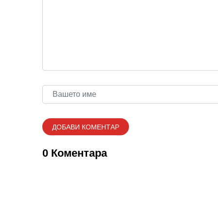
0 Коментара