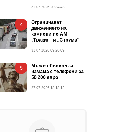
31.07.2026 20:34:43
Ограничават
4
движението на
камиони по АМ
„Тракия“ и „Струма“
31.07.2026 09:26:09
Мъж е обвинен за
5
измама с телефони за
50 200 евро
27.07.2026 18:18:12