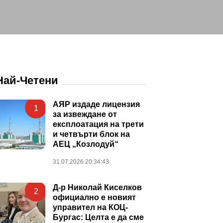
Най-Четени
АЯР издаде лицензия
1
за извеждане от
експлоатация на трети
и четвърти блок на
АЕЦ „Козлодуй“
31.07.2026 20:34:43
Д-р Николай Киселков
2
официално е новият
управител на КОЦ-
Бургас: Целта е да сме