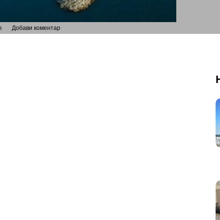
е
Добави коментар