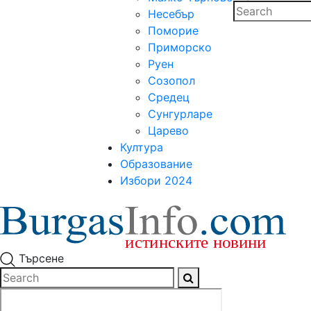
Несебър
Поморие
Приморско
Руен
Созопол
Средец
Сунгурларе
Царево
Култура
Образование
Избори 2024
Търсене