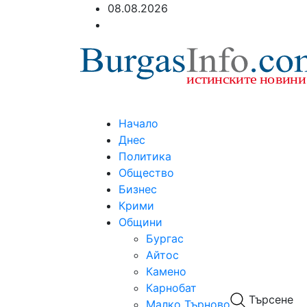
08.08.2026
Начало
Днес
Политика
Общество
Бизнес
Крими
Общини
Бургас
Айтос
Камено
Карнобат
Търсене
Малко Търново