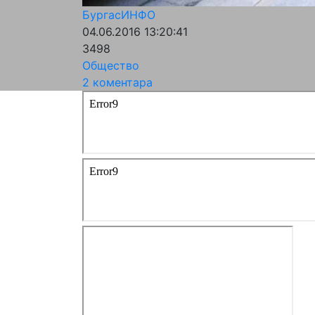
БургасИНФО
04.06.2016 13:20:41
3498
Общество
2 коментара