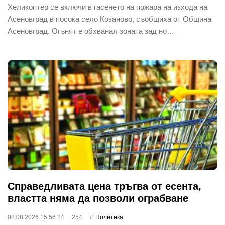
Хеликоптер се включи в гасенето на пожара на изхода на
Асеновград в посока село Козаново, съобщиха от Община
Асеновград. Огънят е обхванал зоната зад но…
Справедливата цена тръгва от есента,
властта няма да позволи ограбване
08.08.2026 15:56:24
254
Политика