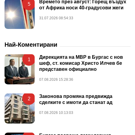
Времето през август: Горещ въздух
5
от Африка носи 40-градусови жеги
31.07.2026 08:54:33
Най-Коментирани
Дирекцията на МВР в Бургас с нов
1
шеф, ст. комисар Христо Илчев бе
представен официално
07.08.2026 15:28:36
Законова промяна предвижда
2
сделките с имоти да станат ад
07.08.2026 10:13:03