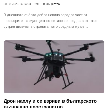
08.08.2026 14:14:53
291
Общество
В днешната събота добра новина зарадва част от
шофьорите - с един цент по-евтино се предлага от тази
сутрин дизелът в страната, като средната му це…
Дрон нахлу и се взриви в българското
въздушно пространство