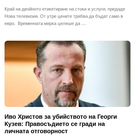
Край на двойното етикетиране на стоки и услуги, предаде
Нова телевизия. От утре цените трябва да бъдат само в
евро. Временната мярка целеше да …
Иво Христов за убийството на Георги
Кузев: Правосъдието се гради на
личната отговорност