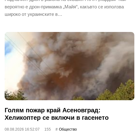
вероятно е дрон-примамка „Майя“, какъвто се използва
широко от украинските в…
Голям пожар край Асеновград:
Хеликоптер се включи в гасенето
08.08.2026 16:52:07
155
Общество