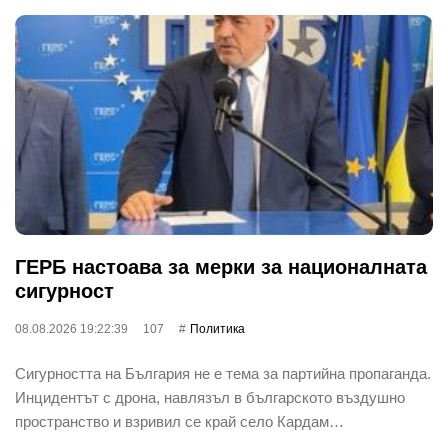
ГЕРБ настоава за мерки за националната
сигурност
08.08.2026 19:22:39
107
Политика
Сигурността на България не е тема за партийна пропаганда.
Инцидентът с дрона, навлязъл в българското въздушно
пространство и взривил се край село Кардам…