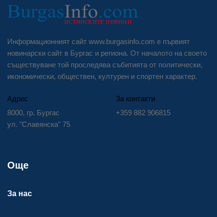
Информационният сайт www.burgasinfo.com е първият
новинарски сайт в Бургас и региона. От началото на своето
съществуване той проследява събитията от политически,
икономически, обществен, културен и спортен характер.
Адрес
За контакти
8000, гр. Бургас
+359 882 906815
ул. "Славянска" 75
Още
За нас