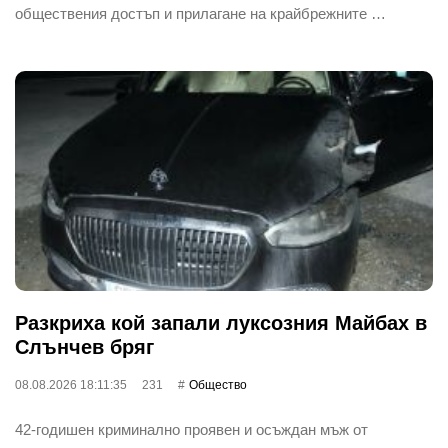
обществения достъп и прилагане на крайбрежните …
Разкриха кой запали луксозния Майбах в
Слънчев бряг
08.08.2026 18:11:35
231
Общество
42-годишен криминално проявен и осъждан мъж от