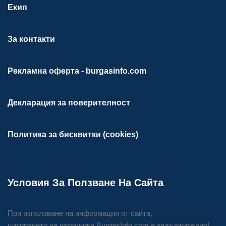
Екип
За контакти
Рекламна оферта - burgasinfo.com
Декларация за поверителност
Политика за бисквитки (cookies)
Условия За Ползване На Сайта
При използване на информация от сайта,
цитирането на източника BurgasInfo.com е задължително!