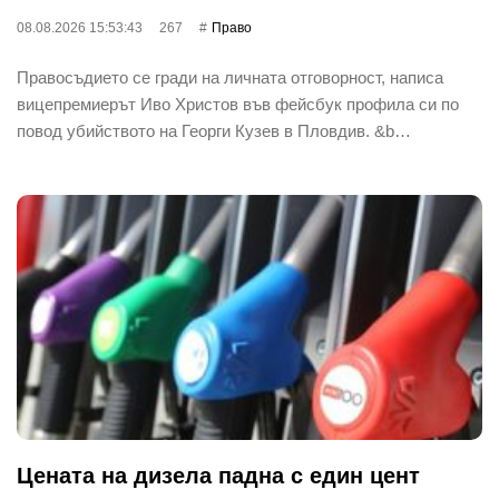
08.08.2026 15:53:43
267
Право
Правосъдието се гради на личната отговорност, написа
вицепремиерът Иво Христов във фейсбук профила си по
повод убийството на Георги Кузев в Пловдив. &b…
Цената на дизела падна с един цент