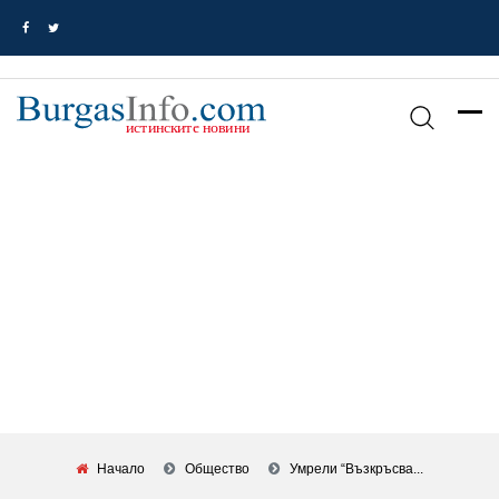
Начало
Общество
Умрели “възкръсва...